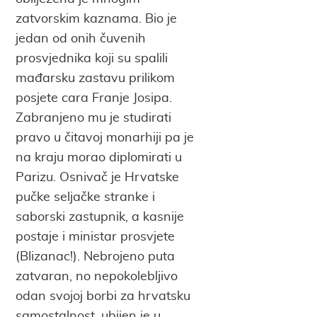
zatvorskim kaznama. Bio je
jedan od onih čuvenih
prosvjednika koji su spalili
mađarsku zastavu prilikom
posjete cara Franje Josipa.
Zabranjeno mu je studirati
pravo u čitavoj monarhiji pa je
na kraju morao diplomirati u
Parizu. Osnivač je Hrvatske
pučke seljačke stranke i
saborski zastupnik, a kasnije
postaje i ministar prosvjete
(Blizanac!). Nebrojeno puta
zatvaran, no nepokolebljivo
odan svojoj borbi za hrvatsku
samostalnost, ubijen je u