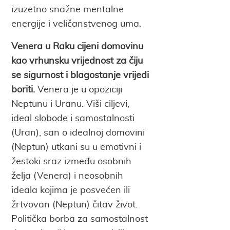
izuzetno snažne mentalne
energije i veličanstvenog uma.
Venera u Raku
cijeni domovinu
kao vrhunsku vrijednost za čiju
se sigurnost i blagostanje vrijedi
boriti.
Venera je u opoziciji
Neptunu i Uranu. Viši ciljevi,
ideal slobode i samostalnosti
(Uran), san o idealnoj domovini
(Neptun) utkani su u emotivni i
žestoki sraz između osobnih
želja (Venera) i neosobnih
ideala kojima je posvećen ili
žrtvovan (Neptun) čitav život.
Politička borba za samostalnost