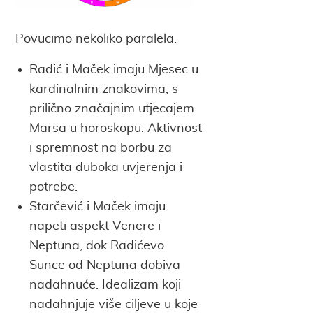
Povucimo nekoliko paralela.
Radić i Maček imaju Mjesec u
kardinalnim znakovima, s
prilično značajnim utjecajem
Marsa u horoskopu. Aktivnost
i spremnost na borbu za
vlastita duboka uvjerenja i
potrebe.
Starčević i Maček imaju
napeti aspekt Venere i
Neptuna, dok Radićevo
Sunce od Neptuna dobiva
nadahnuće. Idealizam koji
nadahnjuje više ciljeve u koje