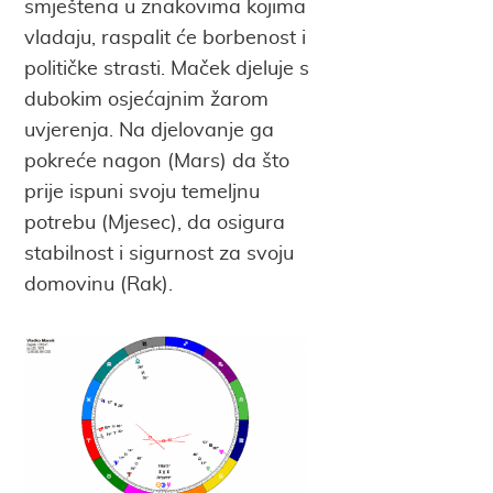
smještena u znakovima kojima
vladaju, raspalit će borbenost i
političke strasti. Maček djeluje s
dubokim osjećajnim žarom
uvjerenja. Na djelovanje ga
pokreće nagon (Mars) da što
prije ispuni svoju temeljnu
potrebu (Mjesec), da osigura
stabilnost i sigurnost za svoju
domovinu (Rak).