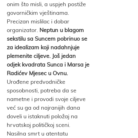
onim što misli, a uspjeh postiže
govorničkim vještinama.
Precizan mislilac i dobar
organizator.
Neptun u blagom
sekstilu sa Suncem pobrinuo se
za idealizam koji nadahnjuje
plemenite ciljeve.
Još jedan
odjek kvadrata Sunca i Marsa je
Radićev Mjesec u Ovnu.
Urođene predvodničke
sposobnosti, potreba da se
nametne i provodi svoje ciljeve
već su ga od najranijih dana
doveli u istaknuti položaj na
hrvatskoj političkoj sceni.
Nasilna smrt u atentatu