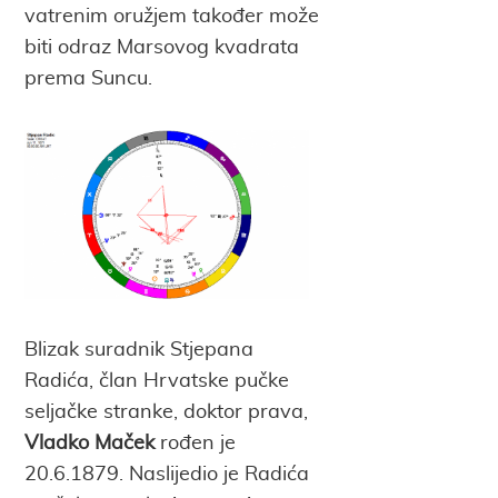
vatrenim oružjem također može
biti odraz Marsovog kvadrata
prema Suncu.
Blizak suradnik Stjepana
Radića, član Hrvatske pučke
seljačke stranke, doktor prava,
Vladko Maček
rođen je
20.6.1879. Naslijedio je Radića