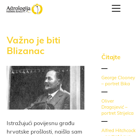
Važno je biti
Blizanac
Čitajte
George Clooney
– portret Bika
Oliver
Dragojević –
portret Strijelca
Istražujući povijesnu građu
Alfred Hitchcock
hrvatske prošlosti, naišla sam