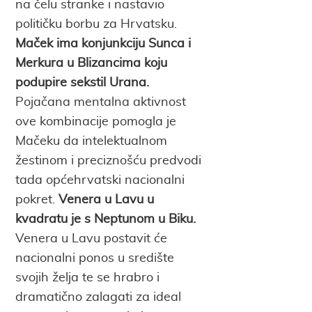
na čelu stranke i nastavio
političku borbu za Hrvatsku.
Maček ima konjunkciju Sunca i
Merkura u Blizancima koju
podupire sekstil Urana.
Pojačana mentalna aktivnost
ove kombinacije pomogla je
Mačeku da intelektualnom
žestinom i preciznošću predvodi
tada općehrvatski nacionalni
pokret.
Venera u Lavu u
kvadratu je s Neptunom u Biku.
Venera u Lavu postavit će
nacionalni ponos u središte
svojih želja te se hrabro i
dramatično zalagati za ideal