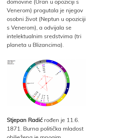
domovine (Uran u opoziciji s
Venerom) progutala je njegov
osobni život (Neptun u opoziciji
s Venerom), a odvijala se
intelektualnim sredstvima (tri
planeta u Blizancima).
Stjepan Radić
rođen je 11.6.
1871. Burna politička mladost
obilježena je mnogim