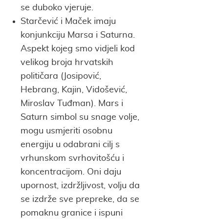
se duboko vjeruje.
Starčević i Maček imaju
konjunkciju Marsa i Saturna.
Aspekt kojeg smo vidjeli kod
velikog broja hrvatskih
političara (Josipović,
Hebrang, Kajin, Vidošević,
Miroslav Tuđman). Mars i
Saturn simbol su snage volje,
mogu usmjeriti osobnu
energiju u odabrani cilj s
vrhunskom svrhovitošću i
koncentracijom. Oni daju
upornost, izdržljivost, volju da
se izdrže sve prepreke, da se
pomaknu granice i ispuni