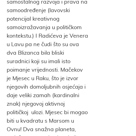
samostalnog razvoja i prava na
samoodređenje (lavovski
potencijal kreativnog
samoizražavanja u političkom
kontekstu.) I Radićeva je Venera
u Lavu pa ne čudi što su ova
dva Blizanca bila bliski
suradnici koji su imali isto
poimanje vrijednosti. Mačekov
je Mjesec u Raku, što je izvor
njegovih domoljubnih osjećaja i
daje veliki zamah (kardinalni
znak) njegovoj aktivnoj
političkoj ulozi. Mjesec bi mogao
biti u kvadratu s Marsom u
Ovnu! Dva snažna planeta,