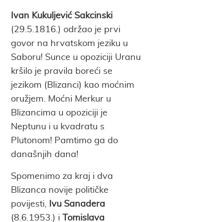
Ivan Kukuljević Sakcinski
(29.5.1816.) održao je prvi
govor na hrvatskom jeziku u
Saboru! Sunce u opoziciji Uranu
kršilo je pravila boreći se
jezikom (Blizanci) kao moćnim
oružjem. Moćni Merkur u
Blizancima u opoziciji je
Neptunu i u kvadratu s
Plutonom! Pamtimo ga do
današnjih dana!
Spomenimo za kraj i dva
Blizanca novije političke
povijesti,
Ivu Sanadera
(8.6.1953.) i
Tomislava