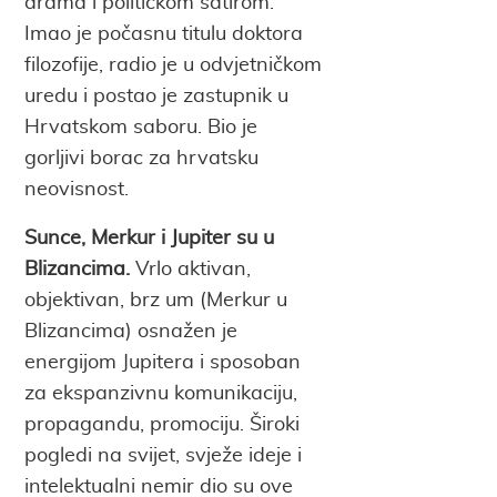
drama i političkom satirom.
Imao je počasnu titulu doktora
filozofije, radio je u odvjetničkom
uredu i postao je zastupnik u
Hrvatskom saboru. Bio je
gorljivi borac za hrvatsku
neovisnost.
Sunce, Merkur i Jupiter su u
Blizancima.
Vrlo aktivan,
objektivan, brz um (Merkur u
Blizancima) osnažen je
energijom Jupitera i sposoban
za ekspanzivnu komunikaciju,
propagandu, promociju. Široki
pogledi na svijet, svježe ideje i
intelektualni nemir dio su ove