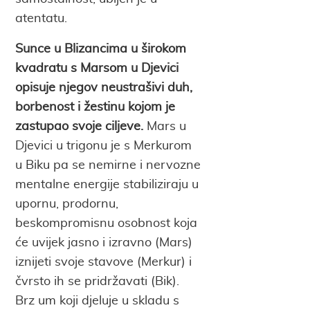
atentatu.
Sunce u Blizancima u širokom
kvadratu s Marsom u Djevici
opisuje njegov neustrašivi duh,
borbenost i žestinu kojom je
zastupao svoje ciljeve.
Mars u
Djevici u trigonu je s Merkurom
u Biku pa se nemirne i nervozne
mentalne energije stabiliziraju u
upornu, prodornu,
beskompromisnu osobnost koja
će uvijek jasno i izravno (Mars)
iznijeti svoje stavove (Merkur) i
čvrsto ih se pridržavati (Bik).
Brz um koji djeluje u skladu s