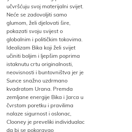
učvršćuju svoj materijalni svijet.
Neće se zadovoljiti samo
glumom, želi djelovati šire,
pokazati svoju svijest o
globalnim i političkim tokovima.
Idealizam Bika koji želi svijet
učiniti boljim i ljepšim poprima
istaknutu crtu originalnosti,
neovisnosti i buntovništva jer je
Sunce snažno uzdrmano
kvadratom Urana. Premda
zemljane energije Bika i Jarca u
čvrstom poretku i pravilima
nalaze sigurnost i oslonac,
Clooney je preveliki individualac
da bi se pokoravao