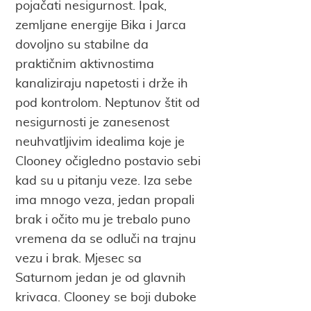
pojačati nesigurnost. Ipak,
zemljane energije Bika i Jarca
dovoljno su stabilne da
praktičnim aktivnostima
kanaliziraju napetosti i drže ih
pod kontrolom. Neptunov štit od
nesigurnosti je zanesenost
neuhvatljivim idealima koje je
Clooney očigledno postavio sebi
kad su u pitanju veze. Iza sebe
ima mnogo veza, jedan propali
brak i očito mu je trebalo puno
vremena da se odluči na trajnu
vezu i brak. Mjesec sa
Saturnom jedan je od glavnih
krivaca. Clooney se boji duboke