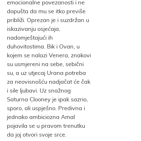
emocionalne povezanosti i ne
dopušta da mu se itko previše
približi. Oprezan je i suzdržan u
iskazivanju osjećaja,
nadomještajući ih
duhovitostima. Bik i Ovan, u
kojem se nalazi Venera, znakovi
su usmjereni na sebe, sebični
su, a uz utjecaj Urana potreba
za neovisnošću nadjačat će čak
i sile ljubavi. Uz snažnog
Saturna Clooney je ipak sazrio,
sporo, ali uspješno. Predivna i
jednako ambiciozna Amal
pojavila se u pravom trenutku
da joj otvori svoje srce.