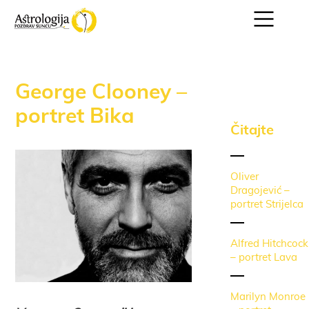
George Clooney –
portret Bika
Čitajte
Oliver
Dragojević –
portret Strijelca
Alfred Hitchcock
– portret Lava
Marilyn Monroe