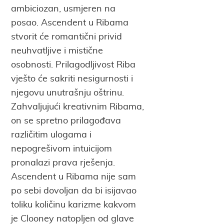
ambiciozan, usmjeren na
posao. Ascendent u Ribama
stvorit će romantični privid
neuhvatljive i mistične
osobnosti. Prilagodljivost Riba
vješto će sakriti nesigurnosti i
njegovu unutrašnju oštrinu.
Zahvaljujući kreativnim Ribama,
on se spretno prilagođava
različitim ulogama i
nepogrešivom intuicijom
pronalazi prava rješenja.
Ascendent u Ribama nije sam
po sebi dovoljan da bi isijavao
toliku količinu karizme kakvom
je Clooney natopljen od glave