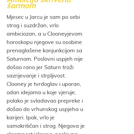
šarmom
Mjesec u Jarcu je sam po sebi
strog i suzdržan, vrlo
ambiciozan, a u Clooneyjevom
horoskopu njegove su osobine
prenaglašene konjunkcijom sa
Saturnom. Poslovni uspjeh nije
došao rano jer Saturn traži
sazrijevanje i strpljivost.
Clooney je tvrdoglav i uporan,
odan idejama u koje vjeruje,
polako je svladavao prepreke i
došao do vrhunskog uspjeha u
karijeri. Ipak, vrlo je
samokritičan i strog. Njegova je