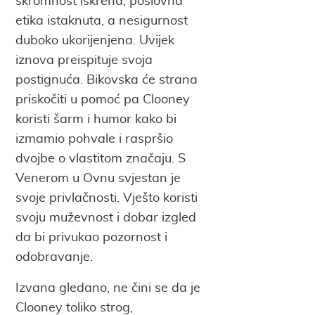
skromnost iskrena, poslovna
etika istaknuta, a nesigurnost
duboko ukorijenjena. Uvijek
iznova preispituje svoja
postignuća. Bikovska će strana
priskočiti u pomoć pa Clooney
koristi šarm i humor kako bi
izmamio pohvale i raspršio
dvojbe o vlastitom značaju. S
Venerom u Ovnu svjestan je
svoje privlačnosti. Vješto koristi
svoju muževnost i dobar izgled
da bi privukao pozornost i
odobravanje.
Izvana gledano, ne čini se da je
Clooney toliko strog,