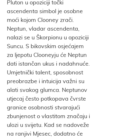
Pluton u opoziciji točki
ascendenta simbol je osobne
moći kojom Clooney zrači.
Neptun, vladar ascendenta,
nalazi se u Škorpionu u opoziciji
Suncu. S bikovskim osjećajem
za ljepotu Clooneyju će Neptun
dati istančan ukus i nadahnuće.
Umjetnički talent, sposobnost
preobrazbe i intuicija važni su
alati svakog glumca. Neptunov
utjecaj često potkopava čvrste
granice osobnosti stvarajući
zbunjenost o vlastitom značaju i
ulozi u svijetu. Kad se nadoveže
na ranjivi Mjesec, dodatno će