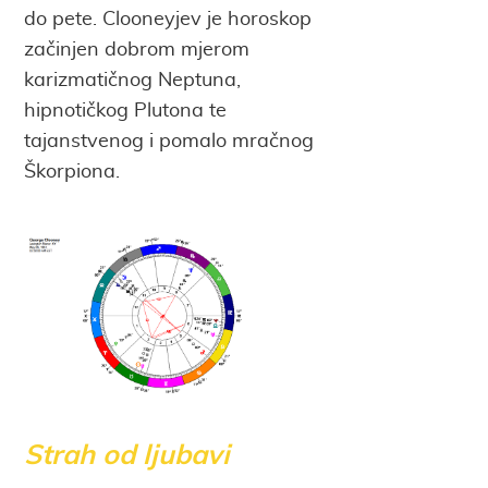
do pete. Clooneyjev je horoskop
začinjen dobrom mjerom
karizmatičnog Neptuna,
hipnotičkog Plutona te
tajanstvenog i pomalo mračnog
Škorpiona.
Strah od ljubavi