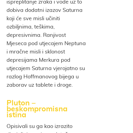
ispreplitanje zraka i vode uz to
dobiva dodatni izazov Saturna
koji će sve misli učiniti
ozbiljnima, teškima,
depresivnima. Ranjivost
Mjeseca pod utjecajem Neptuna
i mračne misli i sklonost
depresijama Merkura pod
utjecajem Saturna vjerojatno su
razlog Hoffmanovog bijega u
zaborav uz tablete i droge.
Pluton –
beskompromisna
istina
Opisivali su ga kao izrazito