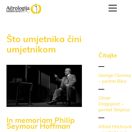
Što umjetnika čini
umjetnikom
Čitajte
George Clooney
– portret Bika
Oliver
Dragojević –
portret Strijelca
In memoriam Philip
Seymour Hoffman
Alfred Hitchcock