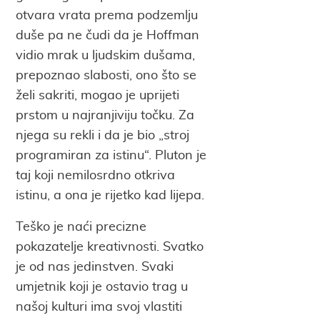
otvara vrata prema podzemlju
duše pa ne čudi da je Hoffman
vidio mrak u ljudskim dušama,
prepoznao slabosti, ono što se
želi sakriti, mogao je uprijeti
prstom u najranjiviju točku. Za
njega su rekli i da je bio „stroj
programiran za istinu“. Pluton je
taj koji nemilosrdno otkriva
istinu, a ona je rijetko kad lijepa.
Teško je naći precizne
pokazatelje kreativnosti. Svatko
je od nas jedinstven. Svaki
umjetnik koji je ostavio trag u
našoj kulturi ima svoj vlastiti