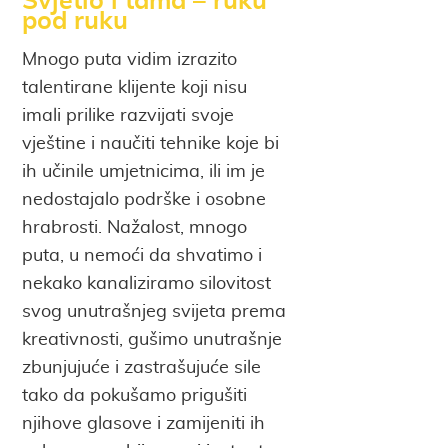
pod ruku
Mnogo puta vidim izrazito
talentirane klijente koji nisu
imali prilike razvijati svoje
vještine i naučiti tehnike koje bi
ih učinile umjetnicima, ili im je
nedostajalo podrške i osobne
hrabrosti. Nažalost, mnogo
puta, u nemoći da shvatimo i
nekako kanaliziramo silovitost
svog unutrašnjeg svijeta prema
kreativnosti, gušimo unutrašnje
zbunjujuće i zastrašujuće sile
tako da pokušamo prigušiti
njihove glasove i zamijeniti ih