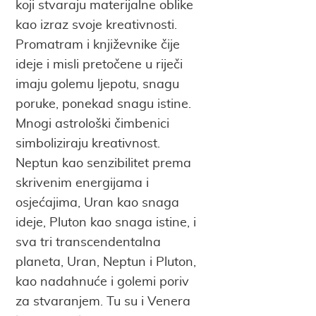
koji stvaraju materijalne oblike
kao izraz svoje kreativnosti.
Promatram i književnike čije
ideje i misli pretočene u riječi
imaju golemu ljepotu, snagu
poruke, ponekad snagu istine.
Mnogi astrološki čimbenici
simboliziraju kreativnost.
Neptun kao senzibilitet prema
skrivenim energijama i
osjećajima, Uran kao snaga
ideje, Pluton kao snaga istine, i
sva tri transcendentalna
planeta, Uran, Neptun i Pluton,
kao nadahnuće i golemi poriv
za stvaranjem. Tu su i Venera