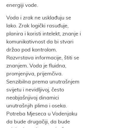
energiji vode.
Voda i zrak ne usklađuju se
lako. Zrak logički rasuđuje,
planira i koristi intelekt, znanje i
komunikativnost da bi stvari
držao pod kontrolom.
Razvrstava informacije, štiti se
znanjem. Voda je fluidna,
promjenjiva, prijemčiva.
Senzibilna prema unutrašnjem
svijetu i nevidljivoj, često
neobjašnjivoj dinamici
unutrašnjih plima i oseka.
Potreba Mjeseca u Vodenjaku
da bude drugačiji, da bude