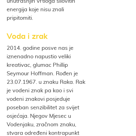
unutrašnjih vrtloga silovitih
energija koje nisu znali
pripitomiti.
Voda i zrak
2014. godine posve nas je
iznenadno napustio veliki
kreativac, glumac Phillip
Seymour Hoffman. Rođen je
23.07.1967. u znaku Raka. Rak
je vodeni znak pa kao i svi
vodeni znakovi posjeduje
poseban senzibilitet za svijet
osjećaja. Njegov Mjesec u
Vodenjaku, zračnom znaku,
stvara određeni kontrapunkt