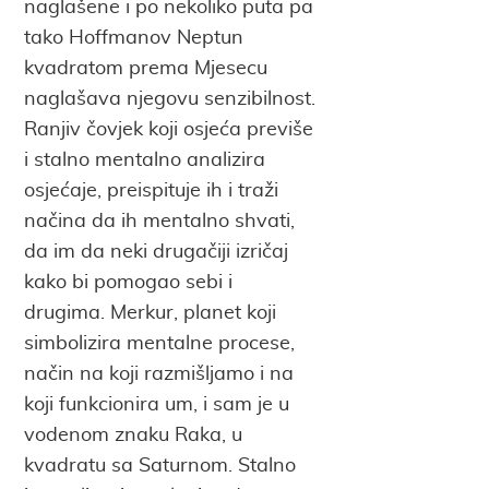
naglašene i po nekoliko puta pa
tako Hoffmanov Neptun
kvadratom prema Mjesecu
naglašava njegovu senzibilnost.
Ranjiv čovjek koji osjeća previše
i stalno mentalno analizira
osjećaje, preispituje ih i traži
načina da ih mentalno shvati,
da im da neki drugačiji izričaj
kako bi pomogao sebi i
drugima. Merkur, planet koji
simbolizira mentalne procese,
način na koji razmišljamo i na
koji funkcionira um, i sam je u
vodenom znaku Raka, u
kvadratu sa Saturnom. Stalno