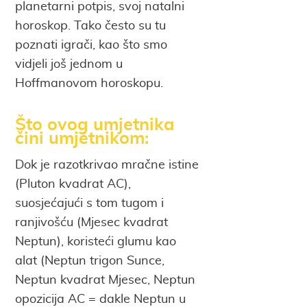
planetarni potpis, svoj natalni
horoskop. Tako često su tu
poznati igrači, kao što smo
vidjeli još jednom u
Hoffmanovom horoskopu.
Što ovog umjetnika
čini umjetnikom:
Dok je razotkrivao mračne istine
(Pluton kvadrat AC),
suosjećajući s tom tugom i
ranjivošću (Mjesec kvadrat
Neptun), koristeći glumu kao
alat (Neptun trigon Sunce,
Neptun kvadrat Mjesec, Neptun
opozicija AC = dakle Neptun u