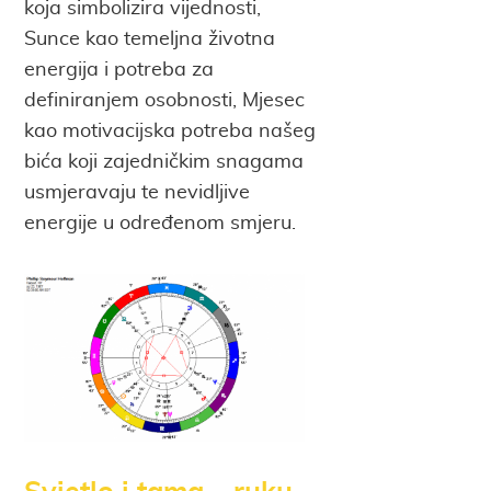
koja simbolizira vijednosti,
Sunce kao temeljna životna
energija i potreba za
definiranjem osobnosti, Mjesec
kao motivacijska potreba našeg
bića koji zajedničkim snagama
usmjeravaju te nevidljive
energije u određenom smjeru.
Svjetlo i tama – ruku