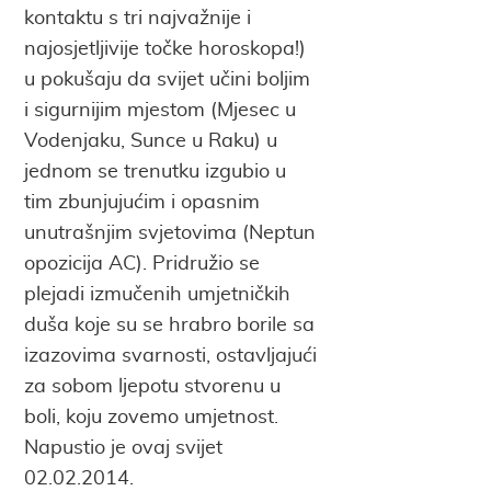
kontaktu s tri najvažnije i
najosjetljivije točke horoskopa!)
u pokušaju da svijet učini boljim
i sigurnijim mjestom (Mjesec u
Vodenjaku, Sunce u Raku) u
jednom se trenutku izgubio u
tim zbunjujućim i opasnim
unutrašnjim svjetovima (Neptun
opozicija AC). Pridružio se
plejadi izmučenih umjetničkih
duša koje su se hrabro borile sa
izazovima svarnosti, ostavljajući
za sobom ljepotu stvorenu u
boli, koju zovemo umjetnost.
Napustio je ovaj svijet
02.02.2014.