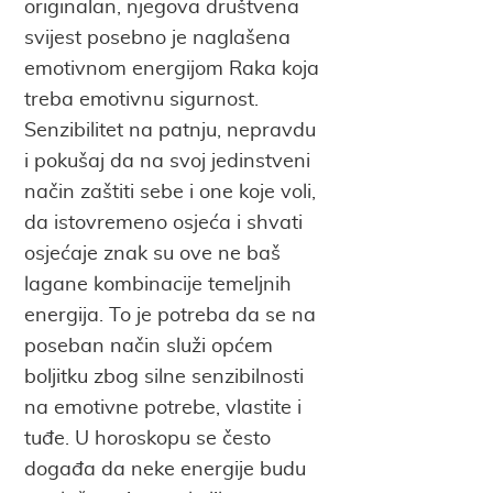
originalan, njegova društvena
svijest posebno je naglašena
emotivnom energijom Raka koja
treba emotivnu sigurnost.
Senzibilitet na patnju, nepravdu
i pokušaj da na svoj jedinstveni
način zaštiti sebe i one koje voli,
da istovremeno osjeća i shvati
osjećaje znak su ove ne baš
lagane kombinacije temeljnih
energija. To je potreba da se na
poseban način služi općem
boljitku zbog silne senzibilnosti
na emotivne potrebe, vlastite i
tuđe. U horoskopu se često
događa da neke energije budu