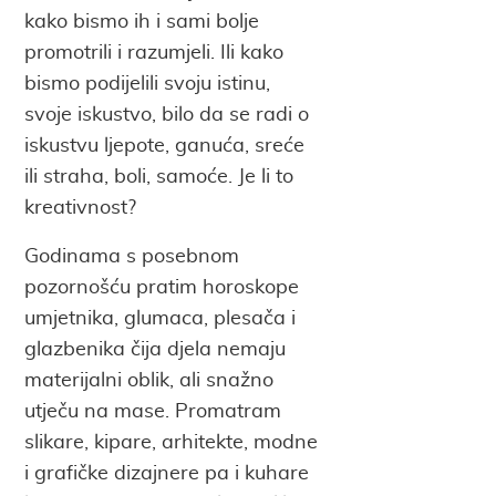
kako bismo ih i sami bolje
promotrili i razumjeli. Ili kako
bismo podijelili svoju istinu,
svoje iskustvo, bilo da se radi o
iskustvu ljepote, ganuća, sreće
ili straha, boli, samoće. Je li to
kreativnost?
Godinama s posebnom
pozornošću pratim horoskope
umjetnika, glumaca, plesača i
glazbenika čija djela nemaju
materijalni oblik, ali snažno
utječu na mase. Promatram
slikare, kipare, arhitekte, modne
i grafičke dizajnere pa i kuhare