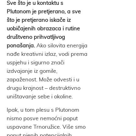
Sve što je u kontaktu s
Plutonom je pretjerano, a sve
što je pretjerano iskače iz
uobičajenih obrazaca i rutine
društveno prihvatljivog
ponašanja.
Ako silovita energija
nađe kreativni izlaz, vodi prema
uspjehu i sigurno znači
izdvajanje iz gomile,
zapaženost. Može odvesti i u
drugu krajnost – destruktivno
uništavanje sebe i okoline.
Ipak, u tom plesu s Plutonom
nismo posve nemoćni poput
uspavane Trnoružice. Više smo
poput njenih potencijalnih