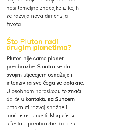
uvijek ostaje – ostaje ono što
nosi temeljne značajke iz kojih
se razvija nova dimenzija
života.
Što Pluton radi
drugim planetima?
Pluton nije samo planet
preobrazbe. Smatra se da
svojim utjecajem osnažuje i
intenzivira sve čega se dotakne.
U osobnom horoskopu to znači
da će
u kontaktu sa Suncem
potaknuti razvoj snažne i
moćne osobnosti. Moguće su
učestale preobrazbe da bi se