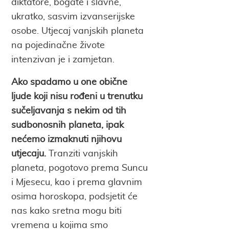
diktatore, bogate i slavne,
ukratko, sasvim izvanserijske
osobe. Utjecaj vanjskih planeta
na pojedinačne živote
intenzivan je i zamjetan.
Ako spadamo u one obične
ljude koji nisu rođeni u trenutku
sučeljavanja s nekim od tih
sudbonosnih planeta, ipak
nećemo izmaknuti njihovu
utjecaju.
Tranziti vanjskih
planeta, pogotovo prema Suncu
i Mjesecu, kao i prema glavnim
osima horoskopa, podsjetit će
nas kako sretna mogu biti
vremena u kojima smo