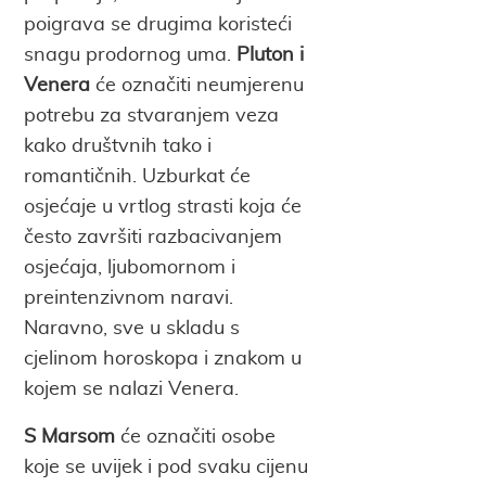
poigrava se drugima koristeći
snagu prodornog uma.
Pluton i
Venera
će označiti neumjerenu
potrebu za stvaranjem veza
kako društvnih tako i
romantičnih. Uzburkat će
osjećaje u vrtlog strasti koja će
često završiti razbacivanjem
osjećaja, ljubomornom i
preintenzivnom naravi.
Naravno, sve u skladu s
cjelinom horoskopa i znakom u
kojem se nalazi Venera.
S Marsom
će označiti osobe
koje se uvijek i pod svaku cijenu