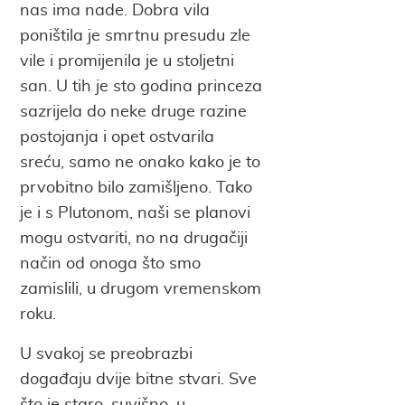
nas ima nade. Dobra vila
poništila je smrtnu presudu zle
vile i promijenila je u stoljetni
san. U tih je sto godina princeza
sazrijela do neke druge razine
postojanja i opet ostvarila
sreću, samo ne onako kako je to
prvobitno bilo zamišljeno. Tako
je i s Plutonom, naši se planovi
mogu ostvariti, no na drugačiji
način od onoga što smo
zamislili, u drugom vremenskom
roku.
U svakoj se preobrazbi
događaju dvije bitne stvari. Sve