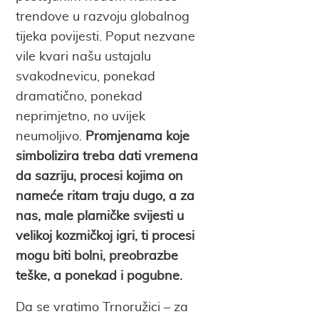
trendove u razvoju globalnog
tijeka povijesti. Poput nezvane
vile kvari našu ustajalu
svakodnevicu, ponekad
dramatično, ponekad
neprimjetno, no uvijek
neumoljivo.
Promjenama koje
simbolizira treba dati vremena
da sazriju, procesi kojima on
nameće ritam traju dugo, a za
nas, male plamičke svijesti u
velikoj kozmičkoj igri, ti procesi
mogu biti bolni, preobrazbe
teške, a ponekad i pogubne.
Da se vratimo Trnoružici – za