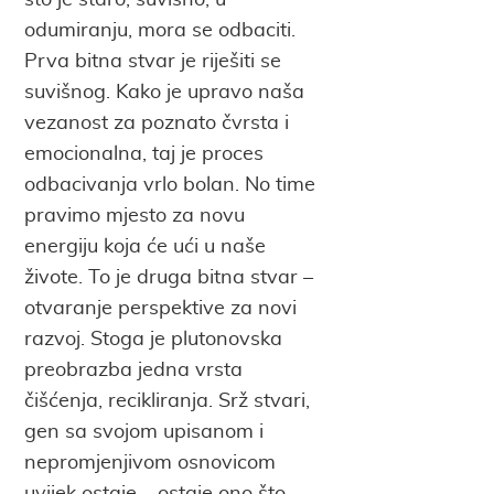
što je staro, suvišno, u
odumiranju, mora se odbaciti.
Prva bitna stvar je riješiti se
suvišnog. Kako je upravo naša
vezanost za poznato čvrsta i
emocionalna, taj je proces
odbacivanja vrlo bolan. No time
pravimo mjesto za novu
energiju koja će ući u naše
živote. To je druga bitna stvar –
otvaranje perspektive za novi
razvoj. Stoga je plutonovska
preobrazba jedna vrsta
čišćenja, recikliranja. Srž stvari,
gen sa svojom upisanom i
nepromjenjivom osnovicom