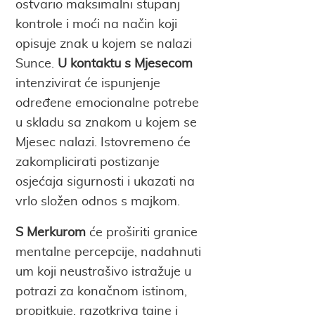
ostvario maksimalni stupanj
kontrole i moći na način koji
opisuje znak u kojem se nalazi
Sunce.
U kontaktu s Mjesecom
intenzivirat će ispunjenje
određene emocionalne potrebe
u skladu sa znakom u kojem se
Mjesec nalazi. Istovremeno će
zakomplicirati postizanje
osjećaja sigurnosti i ukazati na
vrlo složen odnos s majkom.
S Merkurom
će proširiti granice
mentalne percepcije, nadahnuti
um koji neustrašivo istražuje u
potrazi za konačnom istinom,
propitkuje, razotkriva tajne i