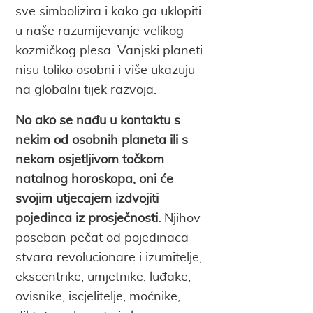
sve simbolizira i kako ga uklopiti
u naše razumijevanje velikog
kozmičkog plesa. Vanjski planeti
nisu toliko osobni i više ukazuju
na globalni tijek razvoja.
No ako se nađu u kontaktu s
nekim od osobnih planeta ili s
nekom osjetljivom točkom
natalnog horoskopa, oni će
svojim utjecajem izdvojiti
pojedinca iz prosječnosti.
Njihov
poseban pečat od pojedinaca
stvara revolucionare i izumitelje,
ekscentrike, umjetnike, luđake,
ovisnike, iscjelitelje, moćnike,