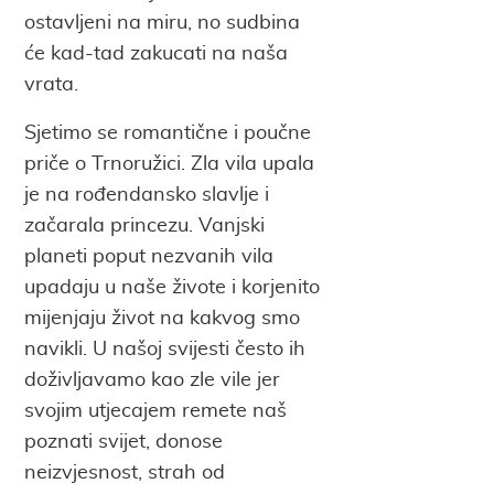
ostavljeni na miru, no sudbina
će kad-tad zakucati na naša
vrata.
Sjetimo se romantične i poučne
priče o Trnoružici. Zla vila upala
je na rođendansko slavlje i
začarala princezu. Vanjski
planeti poput nezvanih vila
upadaju u naše živote i korjenito
mijenjaju život na kakvog smo
navikli. U našoj svijesti često ih
doživljavamo kao zle vile jer
svojim utjecajem remete naš
poznati svijet, donose
neizvjesnost, strah od