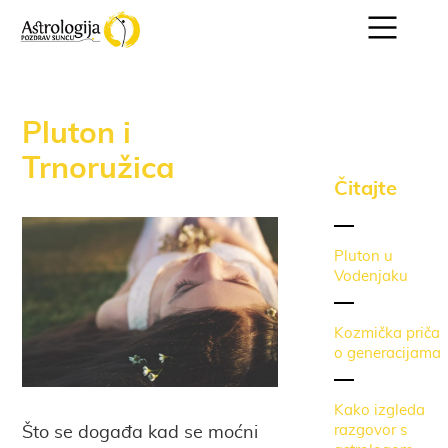
Pluton i
Trnoružica
Čitajte
Pluton u
Vodenjaku
Kozmička priča
o generacijama
Kako izgleda
razgovor s
Što se događa kad se moćni