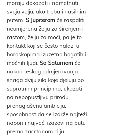
moraju dokazati i nametnuti
svoju volju, ako treba i nasilnim
putem.
S Jupiterom
će raspaliti
neumjerenu želju za širenjem i
rastom, želju za moći, pa je to
kontakt koji se često nalazi u
horoskopima izuzetno bogatih i
moćnih ljudi.
Sa Saturnom
će,
nakon teškog odmjeravanja
snaga dviju sila koje djeluju po
suprotnim principima, ukazati
na nepopustljivu prirodu,
prenaglašenu ambiciju,
sposobnost da se izdrže najteži
napori i najveći izazovi na putu
prema zacrtanom cilju.