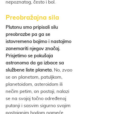
nepoznatog, često i bol.
Preobražajna sila
Plutonu smo pripisali silu
preobrazbe pa ga se
istovremeno bojimo i nastojimo
zanemariti njegov značaj.
Prisjetimo se pokušaja
astronoma da ga izbace sa
službene liste planeta.
No, zvao
se on planetom, patuljkom,
planetoidom, asteroidom ili
nečim petim, on postoji, nalazi
se na svojoj točno određenoj
putanji i sasvim sigurno svojim
postojanim hodom nameće