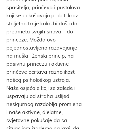
spasitelja, prinčeva i pustolova
koji se pokušavaju probiti kroz
stoljetno trnje kako bi došli do
predmeta svojih snova – do
princeze. Možda ovo
pojednostavljeno razdvajanje
na muški i ženski princip, na
pasivnu princezu i aktivne
prinčeve ocrtava raznolikost
našeg psihološkog ustroja.
Naše osjećaje koji se zalede i
uspavaju od straha uslijed
nesigurnog razdoblja promjena
i naše aktivne, djelatne,
svjetovne pokušaje da sa
situacijom izađemo na kraj, da