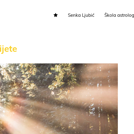
Senka Ljubić
Škola astrolog
jete