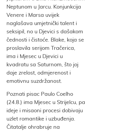
Neptunom u Jarcu. Konjunkcija
Venere i Marsa uvijek
naglašava umjetnički talent i
seksipil, no u Djevici s dašakom
čednosti i čistoće. Blake, koja se
proslavila serijom Tračerica,
ima i Mjesec u Djevici u
kvadratu sa Saturnom, što joj
daje zrelost, odmjerenost i
emotivnu suzdržanost.
Poznati pisac Paulo Coelho
(24.8.) ima Mjesec u Strijelcu, pa
ideje i misaoni procesi dobivaju
uzlet romantike i uzbuđenja.
Čitatalje ohrabruje na