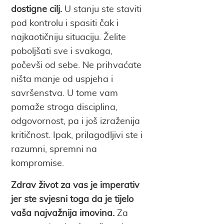
dostigne cilj.
U stanju ste staviti
pod kontrolu i spasiti čak i
najkaotičniju situaciju. Želite
poboljšati sve i svakoga,
počevši od sebe. Ne prihvaćate
ništa manje od uspjeha i
savršenstva. U tome vam
pomaže stroga disciplina,
odgovornost, pa i još izraženija
kritičnost. Ipak, prilagodljivi ste i
razumni, spremni na
kompromise.
Zdrav život za vas je imperativ
jer ste svjesni toga da je tijelo
vaša najvažnija imovina.
Za