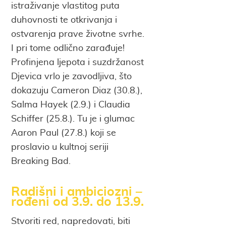
istraživanje vlastitog puta
duhovnosti te otkrivanja i
ostvarenja prave životne svrhe.
I pri tome odlično zarađuje!
Profinjena ljepota i suzdržanost
Djevica vrlo je zavodljiva, što
dokazuju Cameron Diaz (30.8.),
Salma Hayek (2.9.) i Claudia
Schiffer (25.8.). Tu je i glumac
Aaron Paul (27.8.) koji se
proslavio u kultnoj seriji
Breaking Bad.
Radišni i ambiciozni –
rođeni od 3.9. do 13.9.
Stvoriti red, napredovati, biti