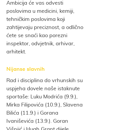
Ambicija će vas odvesti
poslovima u medicini, kemiji,
tehničkim poslovima koji
zahtijevaju preciznost, a odlično
ćete se snaći kao porezni
inspektor, odvjetnik, arhivar,
arhitekt.
Nijanse slavnih
Rad i disciplina do vrhunskih su
uspjeha dovele naše istaknute
sportaše: Luku Modrića (9.9.),
Mirka Filipovića (10.9.), Slavena
Bilića (11.9.) i Gorana
Ivaniševića (13.9.). Goran
Višnjić i Hugh Grant dijele