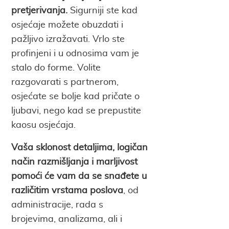
pretjerivanja.
Sigurniji ste kad
osjećaje možete obuzdati i
pažljivo izražavati. Vrlo ste
profinjeni i u odnosima vam je
stalo do forme. Volite
razgovarati s partnerom,
osjećate se bolje kad pričate o
ljubavi, nego kad se prepustite
kaosu osjećaja.
Vaša sklonost detaljima, logičan
način razmišljanja i marljivost
pomoći će vam da se snađete u
različitim vrstama poslova
, od
administracije, rada s
brojevima, analizama, ali i