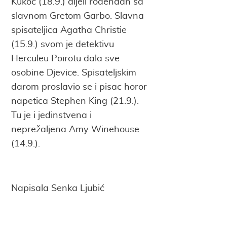
Kukoč (18.9.) dijeli rođendan sa
slavnom Gretom Garbo. Slavna
spisateljica Agatha Christie
(15.9.) svom je detektivu
Herculeu Poirotu dala sve
osobine Djevice. Spisateljskim
darom proslavio se i pisac horor
napetica Stephen King (21.9.).
Tu je i jedinstvena i
neprežaljena Amy Winehouse
(14.9.).
Napisala Senka Ljubić