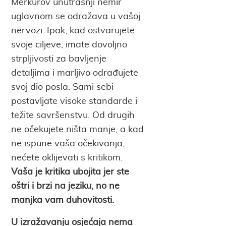
Merkurov unutrašnji nemir
uglavnom se odražava u vašoj
nervozi. Ipak, kad ostvarujete
svoje ciljeve, imate dovoljno
strpljivosti za bavljenje
detaljima i marljivo odrađujete
svoj dio posla. Sami sebi
postavljate visoke standarde i
težite savršenstvu. Od drugih
ne očekujete ništa manje, a kad
ne ispune vaša očekivanja,
nećete oklijevati s kritikom.
Vaša je kritika ubojita jer ste
oštri i brzi na jeziku, no ne
manjka vam duhovitosti.
U izražavanju osjećaja nema