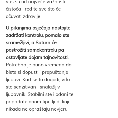
vas su od najveće važnosti
čistoća i red te sve što će
očuvati zdravlje.
U pitanjima osjećaja nastojite
zadržati kontrolu, pomalo ste
sramežljivi, a Saturn će
postrožiti samokontrolu pa
ostavljate dojam tajnovitosti.
Potrebno je puno vremena da
biste si dopustili prepuštanje
ljubavi. Kad se to dogodi, vrlo
ste senzitivan i snalažljiv
ljubavnik. Stabilni ste i odani te
pripadate onom tipu ljudi koji
nikada ne opraštaju nevjeru.