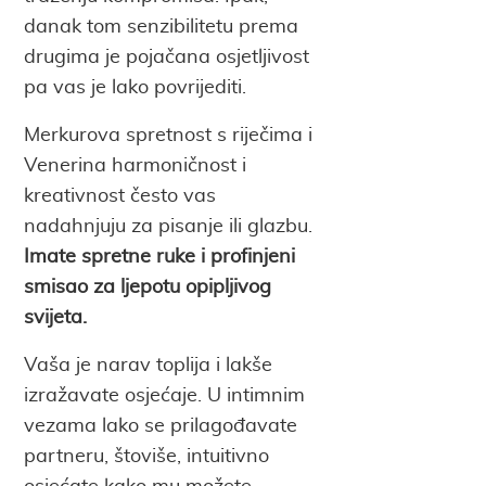
danak tom senzibilitetu prema
drugima je pojačana osjetljivost
pa vas je lako povrijediti.
Merkurova spretnost s riječima i
Venerina harmoničnost i
kreativnost često vas
nadahnjuju za pisanje ili glazbu.
Imate spretne ruke i profinjeni
smisao za ljepotu opipljivog
svijeta.
Vaša je narav toplija i lakše
izražavate osjećaje. U intimnim
vezama lako se prilagođavate
partneru, štoviše, intuitivno