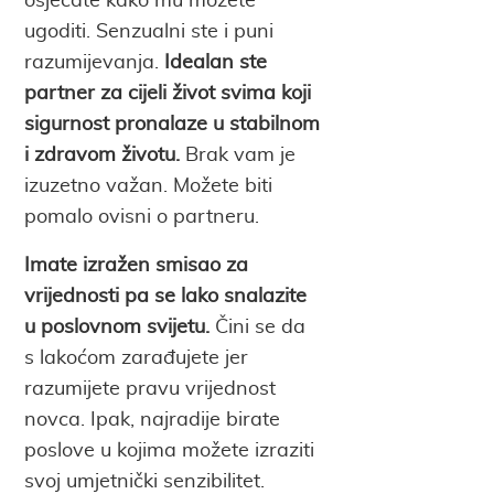
osjećate kako mu možete
ugoditi. Senzualni ste i puni
razumijevanja.
Idealan ste
partner za cijeli život svima koji
sigurnost pronalaze u stabilnom
i zdravom životu.
Brak vam je
izuzetno važan. Možete biti
pomalo ovisni o partneru.
Imate izražen smisao za
vrijednosti pa se lako snalazite
u poslovnom svijetu.
Čini se da
s lakoćom zarađujete jer
razumijete pravu vrijednost
novca. Ipak, najradije birate
poslove u kojima možete izraziti
svoj umjetnički senzibilitet.