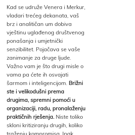
Kad se udruže Venera i Merkur,
vladari trećeg dekanata, vaš
brz i analitičan um dobiva
vještinu uglađenog društvenog
ponašanja i umjetnički
senzibilitet. Pojačava se vaše
zanimanje za druge ljude.
Važno vam je što drugi misle o
vama pa ćete ih osvajati
šarmom i inteligencijom.
Brižni
ste i velikodušni prema
drugima, spremni pomoći u
organizaciji, radu, pronalaženju
praktičnih rješenja.
Niste toliko
skloni kritiziranju drugih, koliko
traženju kompromisa. Ipak,