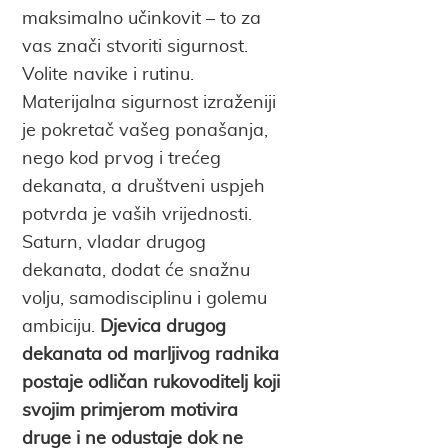
maksimalno učinkovit – to za
vas znači stvoriti sigurnost.
Volite navike i rutinu.
Materijalna sigurnost izraženiji
je pokretač vašeg ponašanja,
nego kod prvog i trećeg
dekanata, a društveni uspjeh
potvrda je vaših vrijednosti.
Saturn, vladar drugog
dekanata, dodat će snažnu
volju, samodisciplinu i golemu
ambiciju.
Djevica drugog
dekanata od marljivog radnika
postaje odličan rukovoditelj koji
svojim primjerom motivira
druge i ne odustaje dok ne