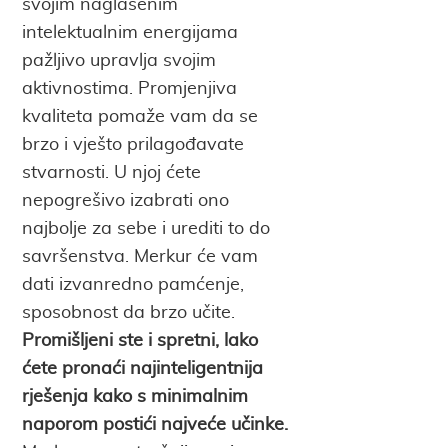
svojim naglašenim
intelektualnim energijama
pažljivo upravlja svojim
aktivnostima. Promjenjiva
kvaliteta pomaže vam da se
brzo i vješto prilagođavate
stvarnosti. U njoj ćete
nepogrešivo izabrati ono
najbolje za sebe i urediti to do
savršenstva. Merkur će vam
dati izvanredno pamćenje,
sposobnost da brzo učite.
Promišljeni ste i spretni, lako
ćete pronaći najinteligentnija
rješenja kako s minimalnim
naporom postići najveće učinke.