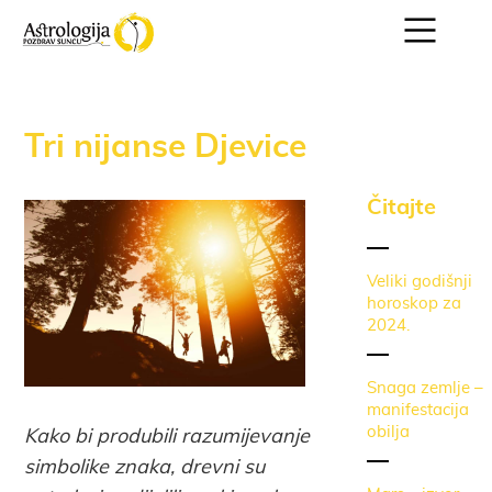
Tri nijanse Djevice
Čitajte
Veliki godišnji
horoskop za
2024.
Snaga zemlje –
manifestacija
obilja
Kako bi produbili razumijevanje
simbolike znaka, drevni su