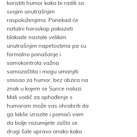
koristiti humor kako bi radili sa
svojim unutrašnjim
raspoloženjima. Ponekad će
natalni horoskop pokazati
blokade nastale velikim
unutrašnjim napetostima pa su
formalno ponašanje i
samokontrola važna
samozaštita i mogu umanjiti
smisao za humor, bez obzira na
znak u kojem se Sunce nalazi.
Mali vodič za ophođenje s
humorom može vas ohrabriti da
ga lakše izrazite i pomoći vam
da bolje razumijete zašto se
drugi šale upravo onako kako