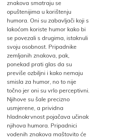
znakova smatraju se
opuštenijima u korištenju
humora. Oni su zabavljači koji s
lakoćom koriste humor kako bi
se povezali s drugima, istaknuli
svoju osobnost. Pripadnike
zemljanih znakova, pak,
ponekad prati glas da su
previše ozbiljni i kako nemaju
smisla za humor, no to nije
točno jer oni su vrlo perceptivni.
Njihove su šale precizno
usmjerene, a prividna
hladnokrvnost pojačava učinak
njihova humora. Pripadnici
vodenih znakova maštovito će