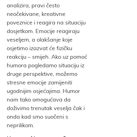
analizira, pravi često
neočekivane, kreativne
poveznice i reagira na situaciju
dosjetkom. Emocije reagiraju
veseljem, a olakšanje koje
osjetimo izazvat će fizičku
reakciju – smijeh. Ako uz pomoć
humora pogledamo situaciju iz
druge perspektive, možemo
stresne emocije zamijeniti
ugodnijim osjećajima. Humor
nam tako omogućava da
doživimo trenutak veselja čak i
onda kad smo suočeni s
neprilikom.