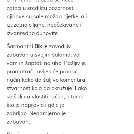
zateći u središtu pozornosti,
njihove su šale možda rijetke, ali
izuzetno ciljane, neočekivane i
izvanredno duhovite.
Šarmantni
Bik
je zavodljiv i
zabavan u svojim šalama, voli
vam ih šaptati na uho. Pažljiv je
promatrač i uvijek će pronaći
način kako da šaljivo komentira
stvarnost koja ga okružuje. Lako
se šali na vlastiti račun, o tome
što je napravio i gdje je
zabrljao. Nenamjerno je
zabavan.