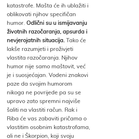
katastrofe. Mašta će ih ublažiti i
oblikovati njihov specifičan
humor.
Odlični su u ismijavanju
životnih razočaranja, apsurda i
nevjerojatnih situacija.
Tako će
lakše razumjeti i proživjeti
vlastita razočaranja. Njihov
humor nije samo maštovit, već
je i suosjećajan. Vodeni znakovi
paze da svojim humorom
nikoga ne povrijede pa su se
upravo zato spremni najviše
šaliti na vlastiti račun. Rak i
Riba će vas zabaviti pričama o
vlastitim osobnim katastrofama,
ali ne i Škorpion, koji svoju