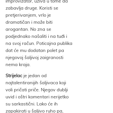
improvizator, uživa u tome da
zabavlja druge. Koristi se
pretjerivanjem, vrlo je
dramatičan i može biti
arogantan. No zna se
podjednako našaliti i na tuđi i
na svoj račun. Poticajna publika
dat će mu dodatan polet pa
njegovoj šaljivoj zaigranosti
nema kraja.
Strijelac
je jedan od
najtalentiranijih šaljivaca koji
voli pričati priče. Njegov dublji
uvid i oštri komentari nerijetko
su sarkastični. Lako će ih
zapakirati u šaljivo ruho pa,