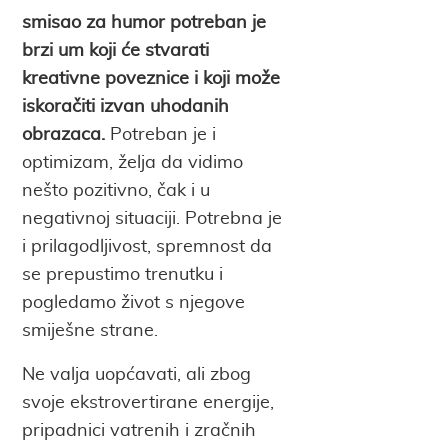
smisao za humor potreban je
brzi um koji će stvarati
kreativne poveznice i koji može
iskoračiti izvan uhodanih
obrazaca.
Potreban je i
optimizam, želja da vidimo
nešto pozitivno, čak i u
negativnoj situaciji. Potrebna je
i prilagodljivost, spremnost da
se prepustimo trenutku i
pogledamo život s njegove
smiješne strane.
Ne valja uopćavati, ali zbog
svoje ekstrovertirane energije,
pripadnici vatrenih i zračnih