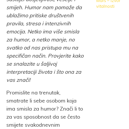
Mars – izvor
vitalnosti
smijeh. Humor nam pomaže da
ublažimo pritiske društvenih
pravila, stresa i intenzivnih
emocija. Netko ima više smisla
za humor, a netko manje, no
svatko od nas pristupa mu na
specifičan način. Provjerite kako
se snalazite u šaljivoj
interpretaciji života i što ona za
vas znači!
Promislite na trenutak,
smatrate li sebe osobom koja
ima smisla za humor? Znači li to
za vas sposobnost da se često
smijete svakodnevnim