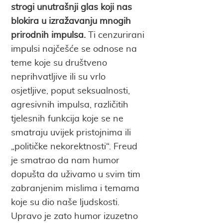
strogi unutrašnji glas koji nas
blokira u izražavanju mnogih
prirodnih impulsa.
Ti cenzurirani
impulsi najčešće se odnose na
teme koje su društveno
neprihvatljive ili su vrlo
osjetljive, poput seksualnosti,
agresivnih impulsa, različitih
tjelesnih funkcija koje se ne
smatraju uvijek pristojnima ili
„političke nekorektnosti“. Freud
je smatrao da nam humor
dopušta da uživamo u svim tim
zabranjenim mislima i temama
koje su dio naše ljudskosti.
Upravo je zato humor izuzetno