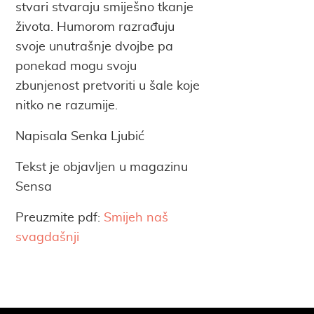
stvari stvaraju smiješno tkanje
života. Humorom razrađuju
svoje unutrašnje dvojbe pa
ponekad mogu svoju
zbunjenost pretvoriti u šale koje
nitko ne razumije.
Napisala Senka Ljubić
Tekst je objavljen u magazinu
Sensa
Preuzmite pdf:
Smijeh naš
svagdašnji