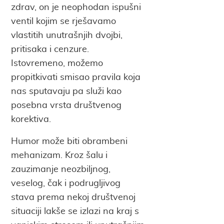
zdrav, on je neophodan ispušni
ventil kojim se rješavamo
vlastitih unutrašnjih dvojbi,
pritisaka i cenzure.
Istovremeno, možemo
propitkivati smisao pravila koja
nas sputavaju pa služi kao
posebna vrsta društvenog
korektiva.
Humor može biti obrambeni
mehanizam. Kroz šalu i
zauzimanje neozbiljnog,
veselog, čak i podrugljivog
stava prema nekoj društvenoj
situaciji lakše se izlazi na kraj s