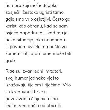
humoru koji može duboko
zasjeći i žestoko ugristi tamo
gdje smo vrlo osjetljivi. Često ga
koristi kao obranu, kad se sam
osjeća napadnuto ili kad mu je
neka situacija jako neugodna.
Uglavnom uvijek ima nešto za
komentirati, a pri tome može biti
grub.
Ribe
su izvanredni imitatori,
svoj humor jednako vješto
izražavaju tijelom i riječima. Vrlo
su kreativne i brze u
povezivanju činjenica i na
jedinstven način od običnih