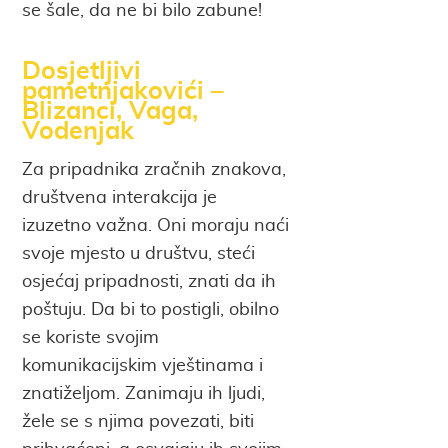
se šale, da ne bi bilo zabune!
Dosjetljivi
pametnjakovići –
Blizanci, Vaga,
Vodenjak
Za pripadnika zračnih znakova,
društvena interakcija je
izuzetno važna. Oni moraju naći
svoje mjesto u društvu, steći
osjećaj pripadnosti, znati da ih
poštuju. Da bi to postigli, obilno
se koriste svojim
komunikacijskim vještinama i
znatiželjom. Zanimaju ih ljudi,
žele se s njima povezati, biti