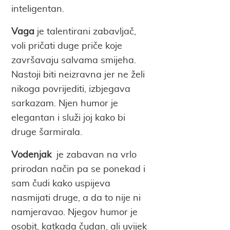
inteligentan.
Vaga
je talentirani zabavljač,
voli pričati duge priče koje
završavaju salvama smijeha.
Nastoji biti neizravna jer ne želi
nikoga povrijediti, izbjegava
sarkazam. Njen humor je
elegantan i služi joj kako bi
druge šarmirala.
Vodenjak
je zabavan na vrlo
prirodan način pa se ponekad i
sam čudi kako uspijeva
nasmijati druge, a da to nije ni
namjeravao. Njegov humor je
osobit, katkada čudan, ali uvijek