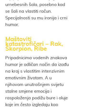
urnebesnih šala, posebno kad
se šali na vlastiti račun.
Specijalnosti su mu ironija i crni
humor.
Maštoviti
katastrofičari – Rak,
Škorpion, Ribe
Pripadnicima vodenih znakova
humor je odličan način da izađu
na kraj s vlastitim intenzivnim
emotivnim životom. A u
njihovom unutrašnjem svijetu
stalne smjene emocija i
raspoloženja podižu bure i oluje
koje im često izgledaju kao