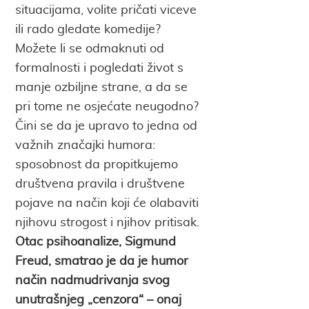
situacijama, volite pričati viceve
ili rado gledate komedije?
Možete li se odmaknuti od
formalnosti i pogledati život s
manje ozbiljne strane, a da se
pri tome ne osjećate neugodno?
Čini se da je upravo to jedna od
važnih značajki humora:
sposobnost da propitkujemo
društvena pravila i društvene
pojave na način koji će olabaviti
njihovu strogost i njihov pritisak.
Otac psihoanalize, Sigmund
Freud, smatrao je da je humor
način nadmudrivanja svog
unutrašnjeg „cenzora“ – onaj