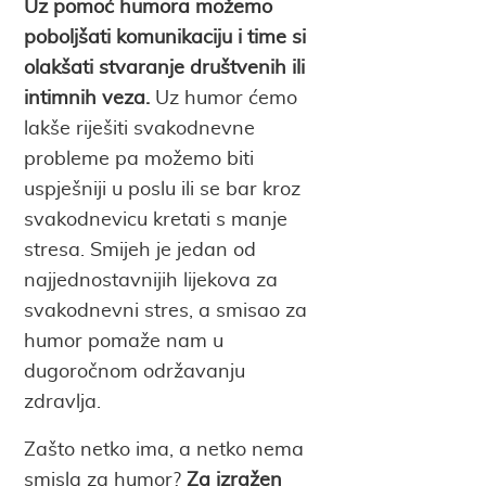
Uz pomoć humora možemo
poboljšati komunikaciju i time si
olakšati stvaranje društvenih ili
intimnih veza.
Uz humor ćemo
lakše riješiti svakodnevne
probleme pa možemo biti
uspješniji u poslu ili se bar kroz
svakodnevicu kretati s manje
stresa. Smijeh je jedan od
najjednostavnijih lijekova za
svakodnevni stres, a smisao za
humor pomaže nam u
dugoročnom održavanju
zdravlja.
Zašto netko ima, a netko nema
smisla za humor?
Za izražen