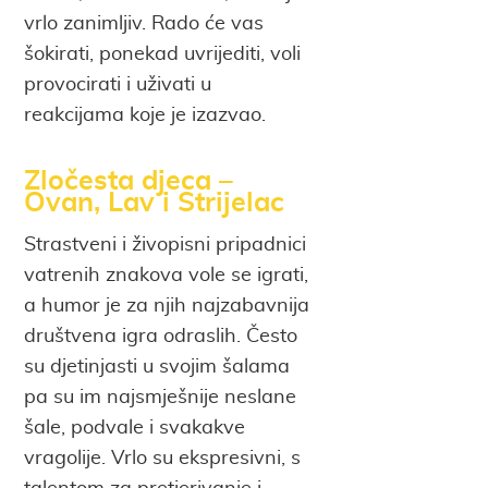
vrlo zanimljiv. Rado će vas
šokirati, ponekad uvrijediti, voli
provocirati i uživati u
reakcijama koje je izazvao.
Zločesta djeca –
Ovan, Lav i Strijelac
Strastveni i živopisni pripadnici
vatrenih znakova vole se igrati,
a humor je za njih najzabavnija
društvena igra odraslih. Često
su djetinjasti u svojim šalama
pa su im najsmješnije neslane
šale, podvale i svakakve
vragolije. Vrlo su ekspresivni, s