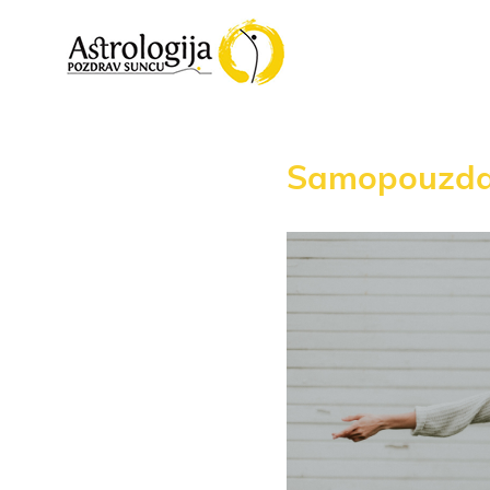
Samopouzda