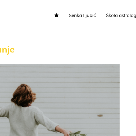
Senka Ljubić
Škola astrolog
nje