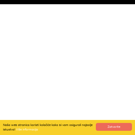
Naša web stranica koristi kolačiće kako bi vam osigurali najbolje
Zatvorite
iskustvo!
Više informacija