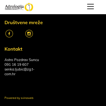
Društvene mreže
k
o
Kontakt
Astro Pozdrav Suncu
091 16 19 607
senka.ljubic@zg.t-
com.hr
Powered by svinaweb